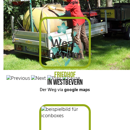
Der Weg via
google maps
FRIEDHOF
IN WESTBEVERN
Der Weg via
google maps