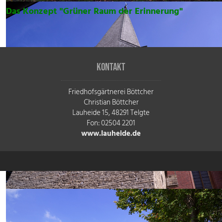
Das Konzept "Grüner Raum der Erinnerung"
Kontakt
Friedhofsgärtnerei Böttcher
Christian Böttcher
Lauheide 15, 48291 Telgte
Fon: 02504 2201
www.lauheide.de