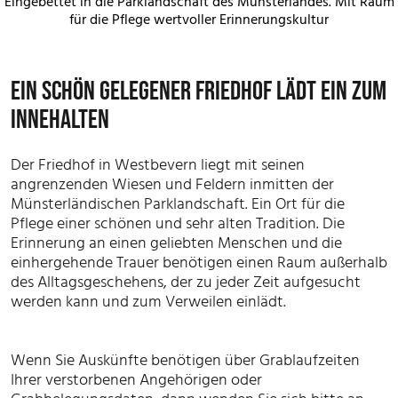
Eingebettet in die Parklandschaft des Münsterlandes. Mit Raum
für die Pflege wertvoller Erinnerungskultur
EIN SCHÖN GELEGENER FRIEDHOF LÄDT EIN ZUM
INNEHALTEN
Der Friedhof in Westbevern liegt mit seinen
angrenzenden Wiesen und Feldern inmitten der
Münsterländischen Parklandschaft. Ein Ort für die
Pflege einer schönen und sehr alten Tradition. Die
Erinnerung an einen geliebten Menschen und die
einhergehende Trauer benötigen einen Raum außerhalb
des Alltagsgeschehens, der zu jeder Zeit aufgesucht
werden kann und zum Verweilen einlädt.
Wenn Sie Auskünfte benötigen über Grablaufzeiten
Ihrer verstorbenen Angehörigen oder