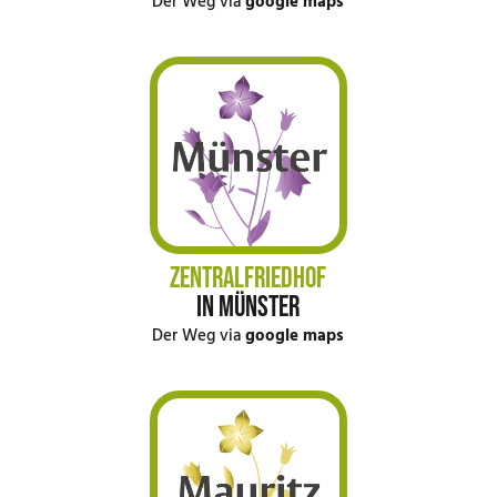
Der Weg via
google maps
ZENTRALFRIEDHOF
IN MÜNSTER
Der Weg via
google maps